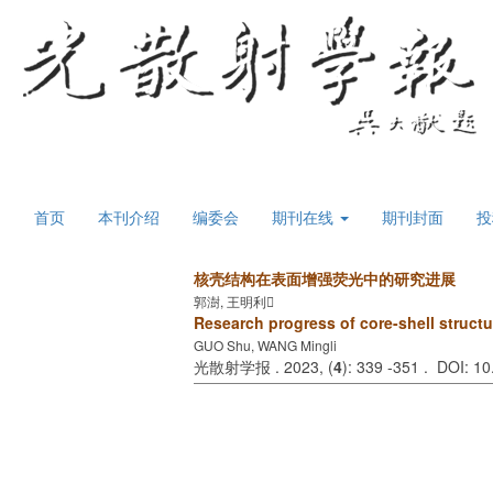
首页
本刊介绍
编委会
期刊在线
期刊封面
投
核壳结构在表面增强荧光中的研究进展
郭澍, 王明利
Research progress of core-shell struct
GUO Shu, WANG Mingli
光散射学报 . 2023, (
4
): 339 -351 . DOI: 1