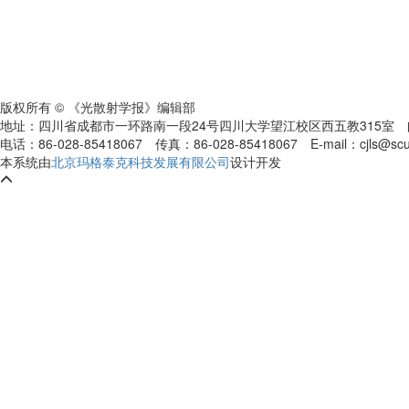
版权所有 © 《光散射学报》编辑部
地址：四川省成都市一环路南一段24号四川大学望江校区西五教315室
电话：86-028-85418067
传真：86-028-85418067
E-mail：cjls@s
本系统由
北京玛格泰克科技发展有限公司
设计开发