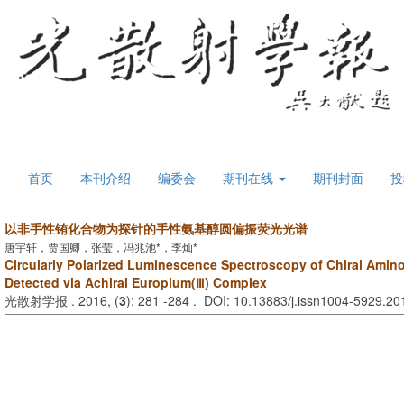
首页
本刊介绍
编委会
期刊在线
期刊封面
投
以非手性铕化合物为探针的手性氨基醇圆偏振荧光光谱
唐宇轩，贾国卿，张莹，冯兆池*，李灿*
Circularly Polarized Luminescence Spectroscopy of Chiral Ami
Detected via Achiral Europium(Ⅲ) Complex
光散射学报 . 2016, (
3
): 281 -284 . DOI: 10.13883/j.issn1004-5929.2