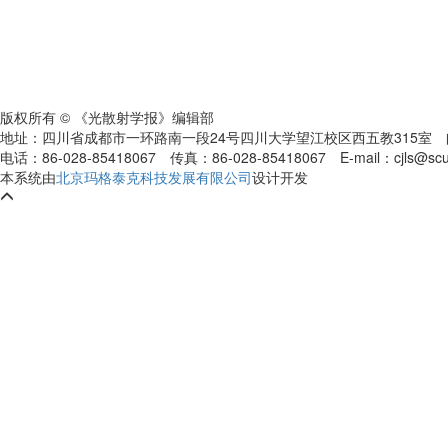
版权所有 © 《光散射学报》编辑部
地址：四川省成都市一环路南一段24号四川大学望江校区西五教315室
电话：86-028-85418067
传真：86-028-85418067
E-mail：cjls@s
本系统由
北京玛格泰克科技发展有限公司
设计开发