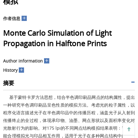
模拟
+
作者信息
Monte Carlo Simulation of Light
Propagation in Halftone Prints
+
Author information
+
History
摘要
基于蒙特卡罗方法思想，结合半色调印刷品网点的结构属性，提出
一种研究半色调印刷品呈色性质的模拟方法。考虑光的粒子属性，以
程序化语言描述光子在半色调印品中的传播历程，涵盖光子从入射到
传播终止的全过程，体现承印物、油墨、网点形状以及面积率变化对
光散射行为的影响。对175 lpi的不同网点结构模拟结果表明：该算法
能合理模拟光与印品相互作用，适用于光子在多种网点结构中的散射