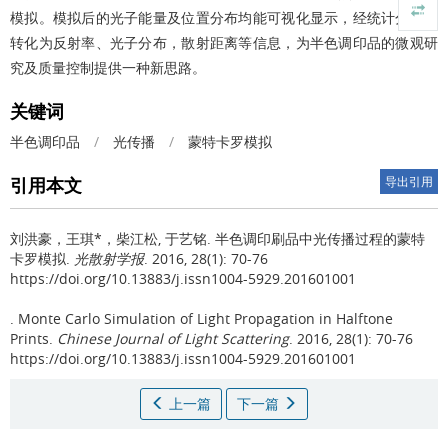
模拟。模拟后的光子能量及位置分布均能可视化显示，经统计分析可
转化为反射率、光子分布，散射距离等信息，为半色调印品的微观研
究及质量控制提供一种新思路。
关键词
半色调印品
/
光传播
/
蒙特卡罗模拟
引用本文
导出引用
刘洪豪，王琪*，柴江松, 于艺铭.
半色调印刷品中光传播过程的蒙特
卡罗模拟.
光散射学报
. 2016, 28(1): 70-76
https://doi.org/10.13883/j.issn1004-5929.201601001
.
Monte Carlo Simulation of Light Propagation in Halftone
Prints.
Chinese Journal of Light Scattering
. 2016, 28(1): 70-76
https://doi.org/10.13883/j.issn1004-5929.201601001
上一篇
下一篇