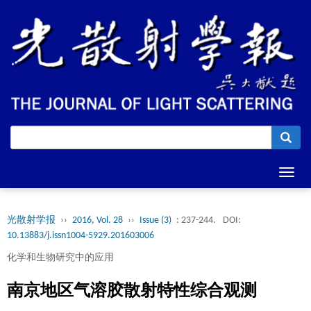
Toggl
navig
光散射学报
››
2016, Vol. 28
››
Issue (3)
: 237-244.
DOI:
10.13883/j.issn1004-5929.201603006
化学和生物研究中的应用
南京地区气溶胶散射特性综合观测