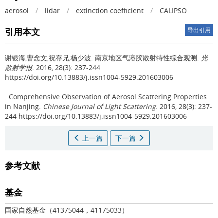
aerosol
/
lidar
/
extinction coefficient
/
CALIPSO
引用本文
导出引用
谢银海,曹念文,祝存兄,杨少波.
南京地区气溶胶散射特性综合观测.
光
散射学报
. 2016, 28(3): 237-244
https://doi.org/10.13883/j.issn1004-5929.201603006
.
Comprehensive Observation of Aerosol Scattering Properties
in Nanjing.
Chinese Journal of Light Scattering
. 2016, 28(3): 237-
244 https://doi.org/10.13883/j.issn1004-5929.201603006
上一篇
下一篇
参考文献
基金
国家自然基金（41375044，41175033）