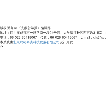
版权所有 © 《光散射学报》编辑部
地址：四川省成都市一环路南一段24号四川大学望江校区西五教315室
电话：86-028-85418067
传真：86-028-85418067
E-mail：cjls@s
本系统由
北京玛格泰克科技发展有限公司
设计开发