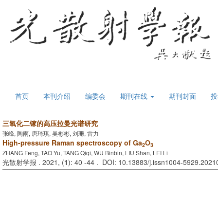
首页
本刊介绍
编委会
期刊在线
期刊封面
投
三氧化二镓的高压拉曼光谱研究
张峰, 陶雨, 唐琦琪, 吴彬彬, 刘珊, 雷力
High-pressure Raman spectroscopy of Ga
O
2
3
ZHANG Feng, TAO Yu, TANG Qiqi, WU Binbin, LIU Shan, LEI Li
光散射学报 . 2021, (
1
): 40 -44 . DOI: 10.13883/j.issn1004-5929.202