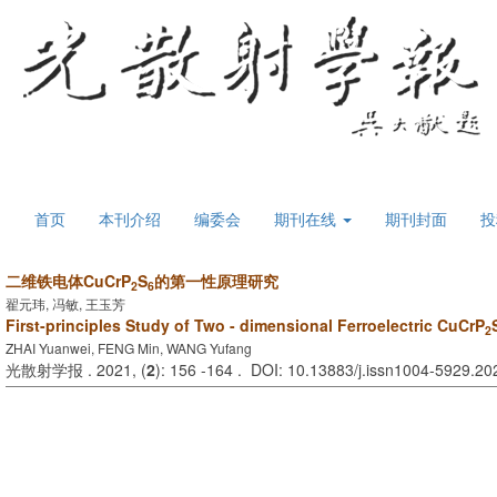
首页
本刊介绍
编委会
期刊在线
期刊封面
投
二维铁电体CuCrP
S
的第一性原理研究
2
6
翟元玮, 冯敏, 王玉芳
First-principles Study of Two - dimensional Ferroelectric CuCrP
2
ZHAI Yuanwei, FENG Min, WANG Yufang
光散射学报 . 2021, (
2
): 156 -164 . DOI: 10.13883/j.issn1004-5929.2