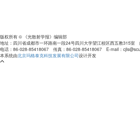
版权所有 © 《光散射学报》编辑部
地址：四川省成都市一环路南一段24号四川大学望江校区西五教315室
电话：86-028-85418067
传真：86-028-85418067
E-mail：cjls@s
本系统由
北京玛格泰克科技发展有限公司
设计开发