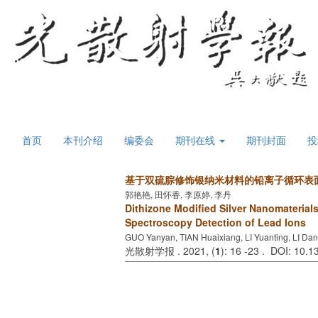
首页
本刊介绍
编委会
期刊在线
期刊封面
投
基于双硫腙修饰银纳米材料的铅离子循环表
郭艳艳, 田怀香, 李原婷, 李丹
Dithizone Modified Silver Nanomateria
Spectroscopy Detection of Lead Ions
GUO Yanyan, TIAN Huaixiang, LI Yuanting, LI Dan
光散射学报 . 2021, (
1
): 16 -23 . DOI: 10.