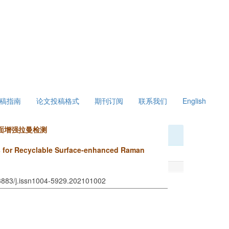
稿指南
论文投稿格式
期刊订阅
联系我们
English
面增强拉曼检测
ls for Recyclable Surface-enhanced Raman
13883/j.issn1004-5929.202101002