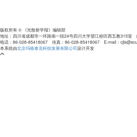
版权所有 © 《光散射学报》编辑部
地址：四川省成都市一环路南一段24号四川大学望江校区西五教315室
电话：86-028-85418067
传真：86-028-85418067
E-mail：cjls@s
本系统由
北京玛格泰克科技发展有限公司
设计开发